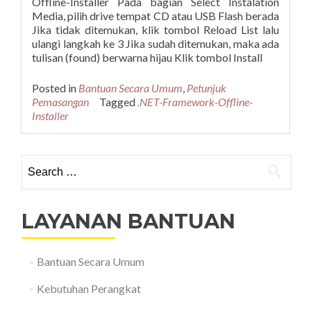
Offline-Installer Pada bagian Select Instalation
Media, pilih drive tempat CD atau USB Flash berada
Jika tidak ditemukan, klik tombol Reload List lalu
ulangi langkah ke 3 Jika sudah ditemukan, maka ada
tulisan (found) berwarna hijau Klik tombol Install
Posted in
Bantuan Secara Umum
,
Petunjuk
Pemasangan
Tagged
.NET-Framework-Offline-
Installer
Search
for:
LAYANAN BANTUAN
Bantuan Secara Umum
Kebutuhan Perangkat