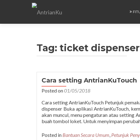
FIT
Tag:
ticket dispenser
Cara setting AntrianKuTouch
Posted on
01/05/2018
Cara setting AntrianKuTouch Petunjuk pemakai
dispenser Buka aplikasi AntrianKuTouch, 
akan muncul, menu pengaturan atau setting A
buah tombol loket. Untuk menyimpan peruba
Posted in
Bantuan Secara Umum
,
Petunjuk Peny